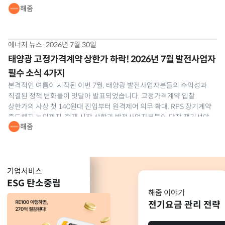
해줌
7월 태양광 SMP 및 REC 현물시장 동향을 해줌이 정밀 분석해
드리겠습니다.
에너지 뉴스
·
2026년 7월 30일
태양광 고정가격계약 상한가 하락! 2026년 7월 발전사업자
필수 소식 4가지
본격적인 여름이 시작된 이번 7월, 태양광 발전사업자분들의 수익성과
직결된 정책 변화들이 잇달아 발표되었습니다. 고정가격계약 입찰
상한가의 사상 첫 140원대 진입부터 원격제어 의무 확대, RPS 장기계약
중도해지 논의까지. 현재 시장 상황과 발전사업자분들이 당장 챙기셔야
해줌
할 실무 대응 전략을 해줌이 정리해 드립니다. 📰 2026년 7월 태양광
발전사업 소식 1. 제1차 태양광 고정가격계약 상한가
기업서비스
ESG 탄소중립
해줌 이야기
전기요금 관리 전략