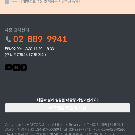
구독 시
개인정보 수집 및 이용
을 확인하고 동의함
해줌 고객센터
02-889-9941
평일09:00~12:30|14:30~18:00
(주말,공휴일,대체휴일 제외)
해줌과 함께 성장할 태양광 기업이신가요?
비즈해줌 회원사 가입
Copyright ⓒ HAEZOOM Inc. All Rights Reserved. 주식회사 해줌 | 대표이사
권오현 | 사업자번호 134-87-00089 | Tel. 02-889-9941 | Fax. 02-6455-0260
| 본사 서울시 송파구 법원로 128 SKV1 GL 메트로시티 A동 706호 | 연구소