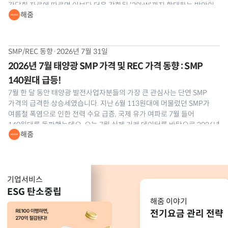
간담회 자료에 따르면 이보다 더욱 강화된 '20kW'까지 확대하는 방안이
해줌
나와 발전사업자분들의 이목이 집중되고 있습니다. 공식 개정안은 최종
확정 전이라 어디까지 강화될지는 지켜봐야
SMP/REC 동향
·
2026년 7월 31일
2026년 7월 태양광 SMP 가격 및 REC 가격 동향 : SMP
140원대 급등!
7월 한 달 동안 태양광 발전사업자분들의 가장 큰 관심사는 단연 SMP
가격의 급격한 상승세였습니다. 지난 6월 113원대에 머물렀던 SMP가
여름철 폭염으로 인한 전력 수요 급증, 국제 유가 여파로 7월 들어
140원대를 돌파했는데요. 오늘 7월 실제 거래 데이터를 바탕으로 2026년
해줌
7월 태양광 SMP 및 REC 현물시장 동향을 해줌이 정밀 분석해
드리겠습니다.
기업서비스
ESG 탄소중립
해줌 이야기
전기요금 관리 전략