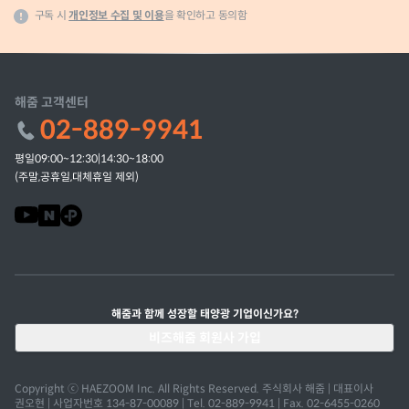
구독 시
개인정보 수집 및 이용
을 확인하고 동의함
해줌 고객센터
02-889-9941
평일09:00~12:30|14:30~18:00
(주말,공휴일,대체휴일 제외)
해줌과 함께 성장할 태양광 기업이신가요?
비즈해줌 회원사 가입
Copyright ⓒ HAEZOOM Inc. All Rights Reserved. 주식회사 해줌 | 대표이사
권오현 | 사업자번호 134-87-00089 | Tel. 02-889-9941 | Fax. 02-6455-0260