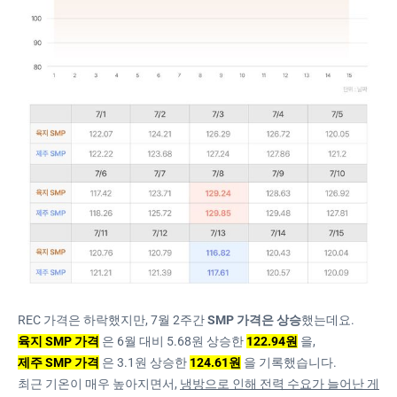
REC 가격은 하락했지만, 7월 2주간
SMP 가격은 상승
했는데요.
육지 SMP 가격
은 6월 대비 5.68원 상승한
122.94원
을,
제주 SMP 가격
은 3.1원 상승한
124.61원
을 기록했습니다.
최근 기온이 매우 높아지면서,
냉방으로 인해 전력 수요가 늘어난 게