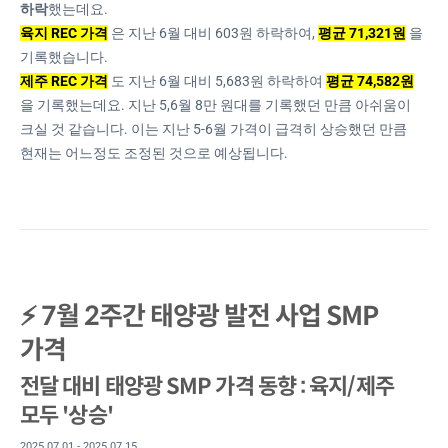
하락
했는데요.
육지 REC 가격
은 지난 6월 대비 603원 하락하여,
평균 71,321원
을
기록했습니다.
제주 REC 가격
도 지난 6월 대비 5,683원 하락하여
평균 74,582원
을 기록했는데요. 지난 5,6월 8만 원대를 기록했던 만큼 아쉬움이
크실 것 같습니다. 이는 지난 5-6월 가격이 급격히 상승했던 만큼
현재는 어느정도 조정된 것으로 예상됩니다.
⚡ 7월 2주간 태양광 발전 사업 SMP
가격
전달 대비 태양광 SMP 가격 동향 : 육지/제주
모두 '상승'
2025.07.01 - 2025.07.15