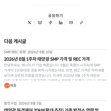
공유하기
다음 게시글
SMP/REC 동향
·
2026년 8월 10일
2026년 8월 1주차 태양광 SMP 가격 및 REC 가격
안녕하세요. 에너지 IT 기업 해줌입니다. 8월은 폭염이 시작되며 SMP
가격이 150원대로 껑충 뛰며 시작했는데요. 반면, REC 가격은 하락세를
보이며 상반된 흐름을 보였습니다. 자세한 2026년 8월 1주차 태양광
SMP 가격 및 REC 가격 동향은 아래에서 정리해 드리겠습니다! ※ 데이터
해줌
출처: 한국전력거래소(KPX) 계통한계가격, 신재생원스톱 REC 현물시장
거래속보 ⚡8월 1주차 태양광 SMP 가격
발전사업
·
2026년 8월 3일
태양광 원격제어 20kW 확대 추진! 기존 발전소 영향 및