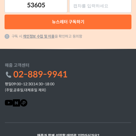
53605
뉴스레터 구독하기
구독 시
개인정보 수집 및 이용
을 확인하고 동의함
해줌 고객센터
02-889-9941
평일09:00~12:30|14:30~18:00
(주말,공휴일,대체휴일 제외)
해줌과 함께 성장할 태양광 기업이신가요?