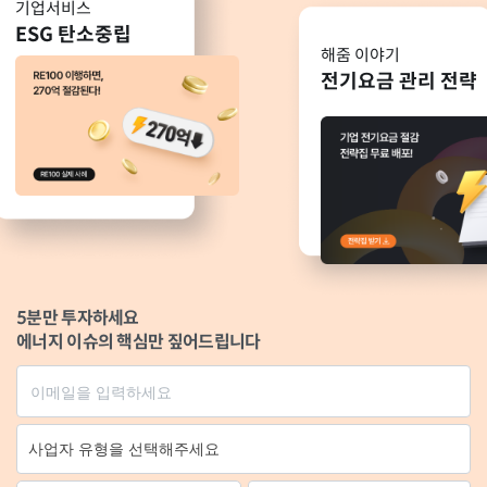
기업서비스
ESG 탄소중립
해줌 이야기
전기요금 관리 전략
5분만 투자하세요
에너지 이슈의 핵심만 짚어드립니다