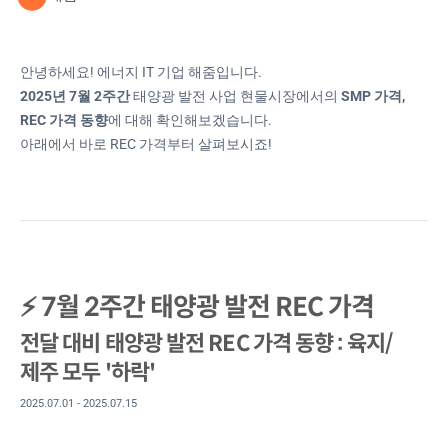
안녕하세요! 에너지 IT 기업 해줌입니다.
2025년 7월 2주간
태양광 발전 사업 현물시장에서의
SMP 가격,
REC 가격 동향
에 대해 확인해보겠습니다.
아래에서 바로 REC 가격부터 살펴보시죠!
⚡ 7월 2주간 태양광 발전 REC 가격
전달 대비 태양광 발전 REC 가격 동향 : 육지/
제주 모두 '하락'
2025.07.01 - 2025.07.15