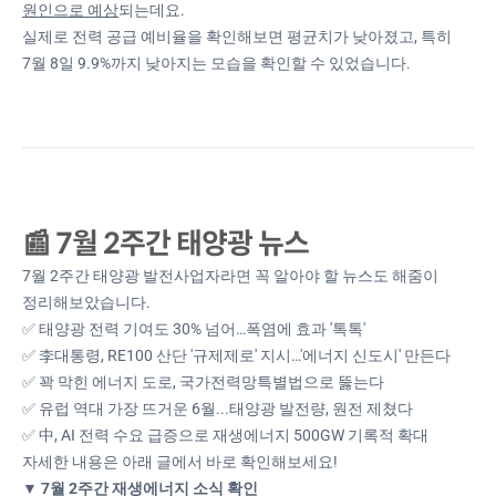
원인으로 예상
되는데요.
실제로 전력 공급 예비율을 확인해보면 평균치가 낮아졌고, 특히
7월 8일 9.9%까지 낮아지는 모습을 확인할 수 있었습니다.
📰 7월 2주간 태양광 뉴스
7월 2주간 태양광 발전사업자라면 꼭 알아야 할 뉴스도 해줌이
정리해보았습니다.
✅ 태양광 전력 기여도 30% 넘어…폭염에 효과 '톡톡'
✅ 李대통령, RE100 산단 '규제제로' 지시…'에너지 신도시' 만든다
✅ 꽉 막힌 에너지 도로, 국가전력망특별법으로 뚫는다
✅ 유럽 역대 가장 뜨거운 6월...태양광 발전량, 원전 제쳤다
✅ 中, AI 전력 수요 급증으로 재생에너지 500GW 기록적 확대
자세한 내용은 아래 글에서 바로 확인해보세요!
▼ 7월 2주간 재생에너지 소식 확인