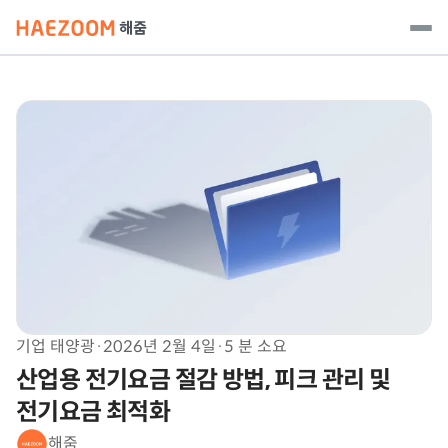
기업 태양광
·
2026년 2월 4일
·
5 분 소요
산업용 전기요금 절감 방법, 피크 관리 및
전기요금 최적화
해줌