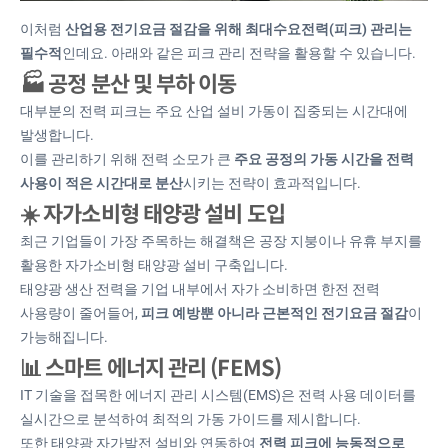
이처럼
산업용 전기요금 절감을 위해 최대수요전력(피크) 관리는
필수적
인데요. 아래와 같은 피크 관리 전략을 활용할 수 있습니다.
🏭 공정 분산 및 부하 이동
대부분의 전력 피크는 주요 산업 설비 가동이 집중되는 시간대에
발생합니다.
이를 관리하기 위해 전력 소모가 큰
주요 공정의 가동 시간을 전력
사용이 적은 시간대로 분산
시키는 전략이 효과적입니다.
☀️ 자가소비형 태양광 설비 도입
최근 기업들이 가장 주목하는 해결책은 공장 지붕이나 유휴 부지를
활용한 자가소비형 태양광 설비 구축입니다.
태양광 생산 전력을 기업 내부에서 자가 소비하면 한전 전력
사용량이 줄어들어,
피크 예방뿐 아니라 근본적인 전기요금 절감
이
가능해집니다.
📊 스마트 에너지 관리 (FEMS)
IT 기술을 접목한 에너지 관리 시스템(EMS)은 전력 사용 데이터를
실시간으로 분석하여 최적의 가동 가이드를 제시합니다.
또한 태양광 자가발전 설비와 연동하여
전력 피크에 능동적으로