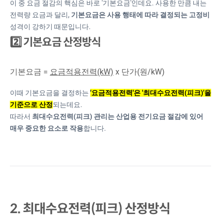
이 중 요금 절감의 핵심은 바로 '기본요금'인데요. 사용한 만큼 내는
전력량 요금과 달리,
기본요금은 사용 행태에 따라 결정되는 고정비
성격이 강하기 때문입니다.
2️⃣ 기본요금 산정방식
기본요금 =
요금적용전력(kW)
x 단가(원/kW)
이때 기본요금을 결정하는
'요금적용전력'은 '최대수요전력(피크)'을
기준으로 산정
되는데요.
따라서
최대수요전력(피크) 관리는 산업용 전기요금 절감에 있어
매우 중요한 요소로 작용
합니다.
2. 최대수요전력(피크) 산정방식