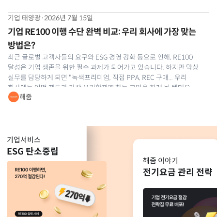
기업 태양광
·
2026년 7월 15일
기업 RE100 이행 수단 완벽 비교: 우리 회사에 가장 맞는
방법은?
최근 글로벌 고객사들의 요구와 ESG 경영 강화 등으로 인해, RE100
달성은 기업 생존을 위한 필수 과제가 되어가고 있습니다. 하지만 막상
실무를 담당하게 되면 "녹색프리미엄, 직접 PPA, REC 구매... 우리
회사에는 어떤 제도가 가장 유리할까?" 하는 고민을 하게 될 텐데요.
해줌
발전소 지분 투자, 제3자 PPA 등 다양한 방법이 있지만,
기업서비스
ESG 탄소중립
해줌 이야기
전기요금 관리 전략