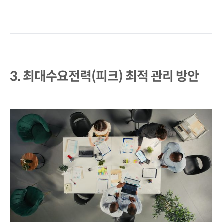
3. 최대수요전력(피크) 최적 관리 방안