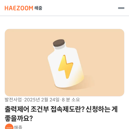
발전사업
·
2025년 2월 24일
·
8 분 소요
출력제어 조건부 접속제도란? 신청하는 게
좋을까요?
해줌