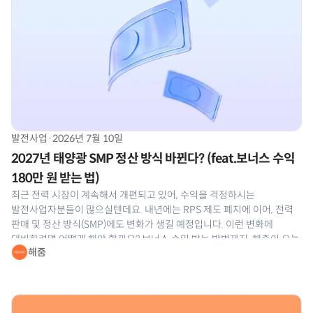
발전사업
·
2026년 7월 10일
2027년 태양광 SMP 정산 방식 바뀐다? (feat.보너스 수익
180만 원 받는 법)
최근 전력 시장이 계속해서 개편되고 있어, 수익을 걱정하시는
발전사업자분들이 많으실텐데요. 내년에는 RPS 제도 폐지에 이어, 전력
판매 및 정산 방식(SMP)에도 변화가 생길 예정입니다. 이런 변화에
대비하려면 어떻게 해야 할까요? 보너스 수익 받는 방법까지, 해줌이 오늘
해줌
쉽게 설명드리겠습니다. ⏰[7월 한정] 예측제도 정산금 프로모션 7월
신청자에 한해, 예측제도 정산금 역대