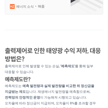
해 입찰제도 참여에 진입장벽을 느끼
는 발전사업자분들도 많은데요. 출력
해줌
에너지 소식
제어, 이중구조, VPP 등 용어를 쉽게
풀어 알아봅시다!
출력제어로 인한 태양광 수익 저하, 대응
방법은?
출력제어로 인해 발생할 수 있는 손실,
'예측제도'
를 통해 일부
대응할 수 있습니다.
예측제도란?
예측제도는
예측 발전량과 실제 발전량을 비교한 뒤 정산금을
지급받는 제도
입니다. 재생에너지 발전량을 예측함으로써,
전력망의 안정적인 운영
이 가능해져 시행되고 있습니다.​
오차율에 따라 정산금이 지급되며, 오차율이 8%를 초과할 경우