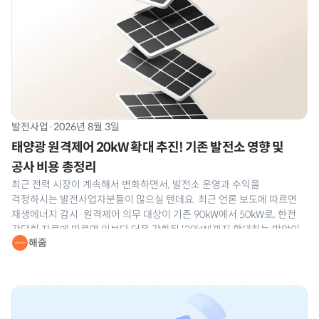
발전사업
·
2026년 8월 3일
태양광 원격제어 20kW 확대 추진! 기존 발전소 영향 및
공사 비용 총정리
최근 전력 시장이 계속해서 변화하면서, 발전소 운영과 수익을
걱정하시는 발전사업자분들이 많으실 텐데요. 최근 언론 보도에 따르면
재생에너지 감시·원격제어 의무 대상이 기존 90kW에서 50kW로, 한전
간담회 자료에 따르면 이보다 더욱 강화된 '20kW'까지 확대하는 방안이
해줌
나와 발전사업자분들의 이목이 집중되고 있습니다. 공식 개정안은 최종
확정 전이라 어디까지 강화될지는 지켜봐야