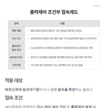
적용 대상
배전선로에 접속대기중
이거나
신규 접속을 희망
하는 발전소
접속 조건
설비용량에 관계없이
감시·제어 설비 구비
및
출력제어 발생 시