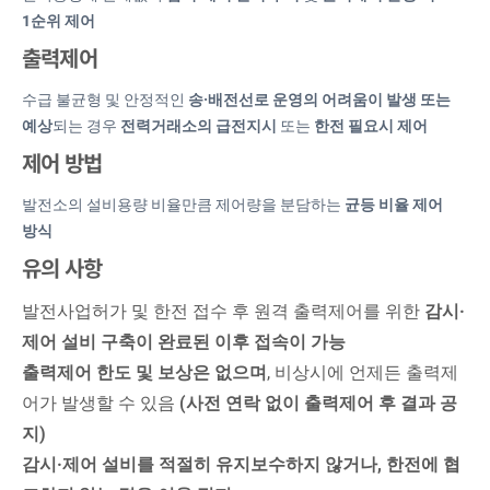
1순위 제어
출력제어
수급 불균형 및 안정적인
송·배전선로 운영의 어려움이 발생 또는
예상
되는 경우
전력거래소의 급전지시
또는
한전 필요시 제어
제어 방법
발전소의 설비용량 비율만큼 제어량을 분담하는
균등 비율 제어
방식
유의 사항
발전사업허가 및 한전 접수 후 원격 출력제어를 위한
감시·
제어 설비 구축이 완료된 이후 접속이 가능
출력제어 한도 및 보상은 없으며
, 비상시에 언제든 출력제
어가 발생할 수 있음
(사전 연락 없이 출력제어 후 결과 공
지)
감시·제어 설비를 적절히 유지보수하지 않거나, 한전에 협