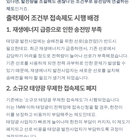
있다면, 발전량을 조절해도 괜찮다'는 조건부로 송전망에 연결하는
제도
인거죠.
출력제어 조건부 접속제도 시행 배경​
1. 재생에너지 급증으로 인한 송전망 부족
태양광 발전사업에는 송배전을 위한 선로(송전망)가 반드시
필요한데요. 최근 재생에너지가 급증하면서, 기존 선로에서
감당하기 어려울 정도로 전력량이 늘어나 선로가 부족해졌습니다.​
기존 선로를 사용하게 되면 전력 과부하로 인한 문제가 발생할 수
있기 때문에, 재생에너지 발전사업자는 새로운 선로를 설치해
송배전을 해야 할 필요가 생기게 되었습니다.
2. 소규모 태양광 무제한 접속제도 폐지
기존에는 '소규모 태양광 무제한 접속제도'가 시행되었습니다.
이는 1MW 이하 태양광이 전력망에 접속신청을 할 경우, 한전이
이를 보장하고 비용까지 부담해주는 제도인데요.​
태양광 사업자가 빠르게 늘어나며 한전의 부담이 커지자, 이 제도가
폐지되고 선로 비용을 태양광 발전사업자가 부담하도록 규정이
개정되었습니다.