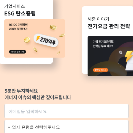
기업서비스
ESG 탄소중립
해줌 이야기
전기요금 관리 전략
5분만 투자하세요
에너지 이슈의 핵심만 짚어드립니다