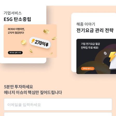
기업서비스
ESG 탄소중립
해줌 이야기
전기요금 관리 전략
5분만 투자하세요
에너지 이슈의 핵심만 짚어드립니다