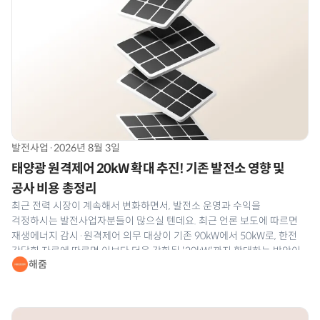
발전사업
·
2026년 8월 3일
태양광 원격제어 20kW 확대 추진! 기존 발전소 영향 및
공사 비용 총정리
최근 전력 시장이 계속해서 변화하면서, 발전소 운영과 수익을
걱정하시는 발전사업자분들이 많으실 텐데요. 최근 언론 보도에 따르면
재생에너지 감시·원격제어 의무 대상이 기존 90kW에서 50kW로, 한전
간담회 자료에 따르면 이보다 더욱 강화된 '20kW'까지 확대하는 방안이
해줌
나와 발전사업자분들의 이목이 집중되고 있습니다. 공식 개정안은 최종
확정 전이라 어디까지 강화될지는 지켜봐야