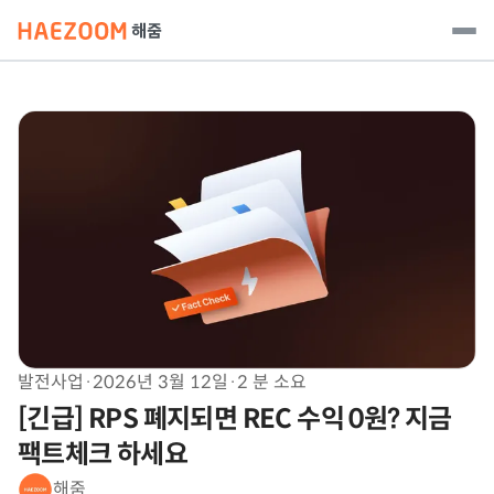
발전사업
·
2026년 3월 12일
·
2 분 소요
[긴급] RPS 폐지되면 REC 수익 0원? 지금
팩트체크 하세요
해줌