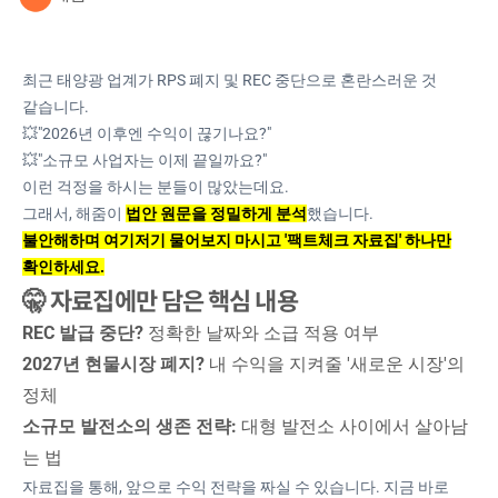
최근 태양광 업계가 RPS 폐지 및 REC 중단으로 혼란스러운 것
같습니다.
💥"2026년 이후엔 수익이 끊기나요?"
💥"소규모 사업자는 이제 끝일까요?"
이런 걱정을 하시는 분들이 많았는데요.
그래서, 해줌이
법안 원문을 정밀하게 분석
했습니다.
불안해하며 여기저기 물어보지 마시고 '팩트체크 자료집' 하나만
확인하세요.
🤫 자료집에만 담은 핵심 내용
REC 발급 중단?
정확한 날짜와 소급 적용 여부
2027년 현물시장 폐지?
내 수익을 지켜줄 '새로운 시장'의
정체
소규모 발전소의 생존 전략:
대형 발전소 사이에서 살아남
는 법
​자료집을 통해, 앞으로 수익 전략을 짜실 수 있습니다. 지금 바로