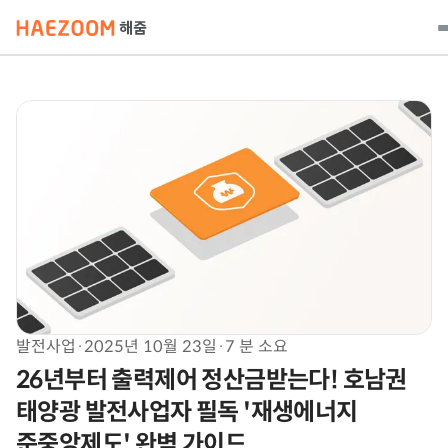
발전사업
·
2025년 10월 23일
·
7 분 소요
26년부터 출력제어 정산금받는다! 호남권
태양광 발전사업자 필독 '재생에너지
준중앙제도' 완벽 가이드