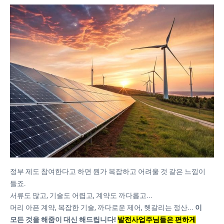
정부 제도 참여한다고 하면 뭔가 복잡하고 어려울 것 같은 느낌이
들죠.
서류도 많고, 기술도 어렵고, 계약도 까다롭고...
머리 아픈 계약, 복잡한 기술, 까다로운 제어, 헷갈리는 정산...
이
모든 것을 해줌이 대신 해드립니다!
발전사업주님들은 편하게