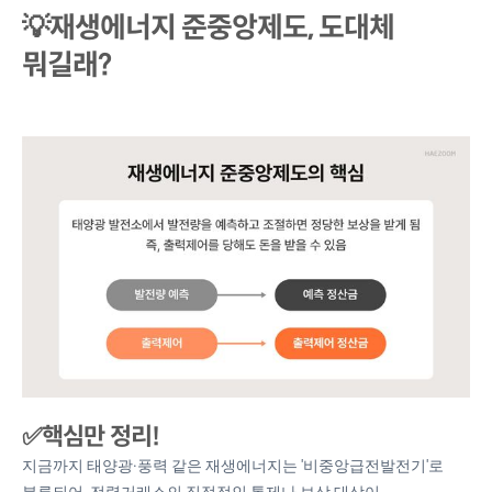
💡재생에너지 준중앙제도, 도대체
뭐길래?
✅핵심만 정리!
지금까지 태양광·풍력 같은 재생에너지는 '비중앙급전발전기'로