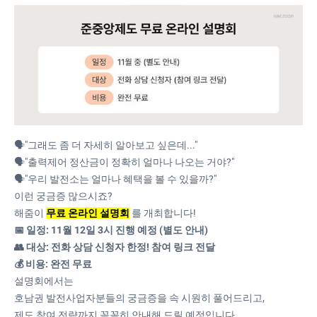
🗣️"그래도 좀 더 자세히 알아보고 싶은데..."
🗣️"출력제어 정산금이 정확히 얼마나 나오는 거야?"
🗣️"우리 발전소는 얼마나 혜택을 볼 수 있을까?"
이런 궁금증 많으시죠?
해줌이
무료 온라인 설명회
를 개최합니다!
📅 일정: 11월 12일 3시 진행 예정 (별도 안내)
👥 대상: 전화 상담 신청자 한정! 참여 링크 전달
💰 비용: 완전 무료
설명회에서는
호남권 발전사업자분들의 궁금증을 속 시원히 풀어드리고,
제도 참여 전략까지 꼼꼼히 안내해 드릴 예정입니다.