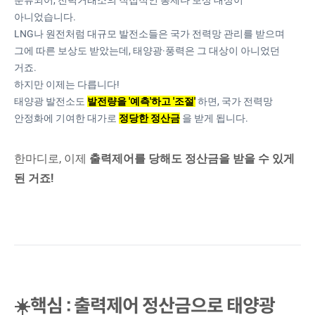
분류되어, 전력거래소의 직접적인 통제나 보상 대상이
아니었습니다.
LNG나 원전처럼 대규모 발전소들은 국가 전력망 관리를 받으며
그에 따른 보상도 받았는데, 태양광·풍력은 그 대상이 아니었던
거죠.
하지만 이제는 다릅니다!
태양광 발전소도
발전량을 '예측'하고 '조절'
하면, 국가 전력망
안정화에 기여한 대가로
정당한 정산금
을 받게 됩니다.
한마디로, 이제
출력제어를 당해도 정산금을 받을 수 있게
된 거죠!
☀️핵심 : 출력제어 정산금으로 태양광