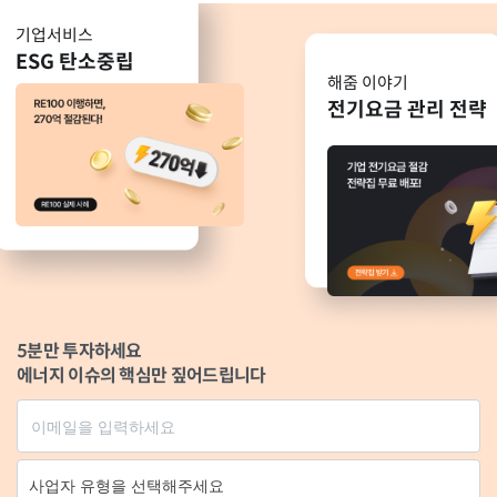
기업서비스
ESG 탄소중립
해줌 이야기
전기요금 관리 전략
5분만 투자하세요
에너지 이슈의 핵심만 짚어드립니다