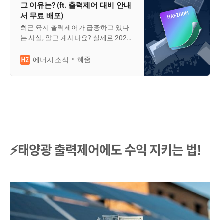
그 이유는? (ft. 출력제어 대비 안내
서 무료 배포)
최근 육지 출력제어가 급증하고 있다
는 사실, 알고 계시나요? 실제로 2024
년 육지 출력제어 횟수는 2023년 대비
13배나 증가했습니다. 아쉽게도 앞으
해줌
에너지 소식
로도 육지에서의 출력제어는 계속 늘
어날 것으로 전망되는데요. 그렇다면
육지 출력제어는 왜 증가하는 걸까요?
⚡태양광 출력제어에도 수익 지키는 법!