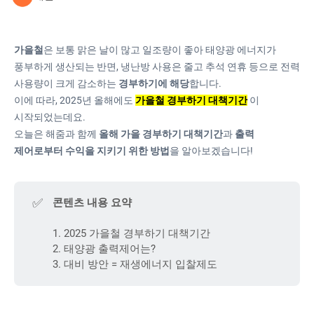
가을철
은 보통 맑은 날이 많고 일조량이 좋아 태양광 에너지가
풍부하게 생산되는 반면, 냉난방 사용은 줄고 추석 연휴 등으로 전력
사용량이 크게 감소하는
경부하기에 해당
합니다.
이에 따라, 2025년 올해에도
가을철 경부하기 대책기간
이
시작되었는데요.
오늘은 해줌과 함께
올해 가을 경부하기 대책기간
과
출력
제어로부터 수익을 지키기 위한 방법
을 알아보겠습니다!
✅
콘텐츠 내용 요약
1. 2025 가을철 경부하기 대책기간
2. 태양광 출력제어는?
3. 대비 방안 = 재생에너지 입찰제도