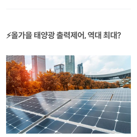
⚡올가을 태양광 출력제어, 역대 최대?