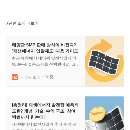
⚡관련 소식 더보기
태양광 SMP 판매 방식이 바뀐다?
‘재생에너지 입찰제도’ 대응 가이드
최근 해줌에서 태양광 발전사업자 약
600분께 설문조사를 진행했어요. 그
런데 90% 이상이 재생에너지 입찰제
도를 잘 모른다는 결과를 확인했습니
해줌
에너지 소식
다. 입찰제도, 전력 판매 방식이 바뀐다
는 내용으로 발전사업자라면 꼭 알아
야하는데요. 오늘 해줌이 자세히 알려
드릴게요.
[총정리] 재생에너지 발전량 예측제
도란? 개념, 기술, 수익 구조, 참여
방법까지 한눈에!
재생에너지 발전사업의 추가 수익 구