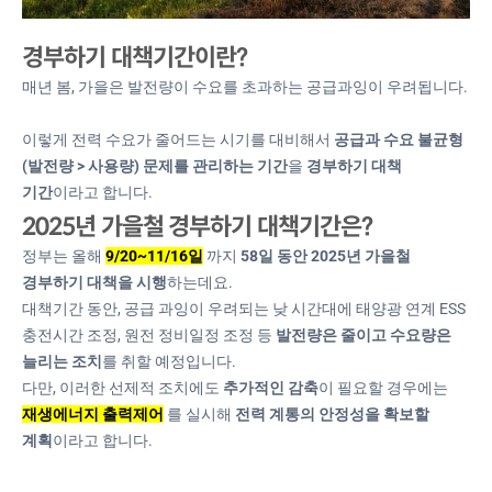
경부하기 대책기간이란?
매년 봄, 가을은 발전량이 수요를 초과하는 공급과잉이 우려됩니다.
이렇게 전력 수요가 줄어드는 시기를 대비해서
공급과 수요 불균형
(발전량 > 사용량) 문제를 관리하는 기간
을
경부하기 대책
기간
이라고 합니다.
2025년 가을철 경부하기 대책기간은?
정부는 올해
9/20~11/16일
까지
58일 동안 2025년 가을철
경부하기 대책을 시행
하는데요.
대책기간 동안, 공급 과잉이 우려되는 낮 시간대에 태양광 연계 ESS
충전시간 조정, 원전 정비일정 조정 등
발전량은 줄이고 수요량은
늘리는 조치
를 취할 예정입니다.
다만, 이러한 선제적 조치에도
추가적인 감축
이 필요할 경우에는
재생에너지 출력제어
를 실시해
전력 계통의 안정성을 확보할
계획
이라고 합니다.