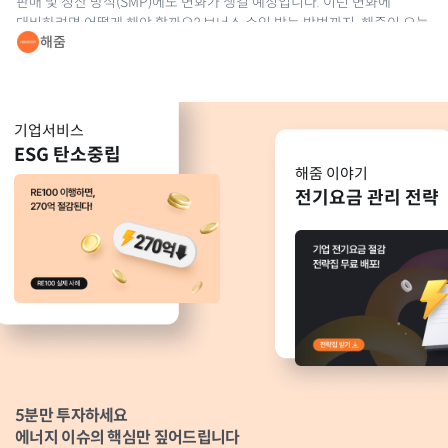
판매 및 정산 방식(SMP)에도 변화가 생길 예정입니다. 이런 변화에
대비하려면 어떻게 해야 할까요? 보너스 수익 받는 방법까지, 해줌이 오늘
해줌
쉽게 설명드리겠습니다. ⏰[7월 한정] 예측제도 정산금 프로모션 7월
신청자에 한해, 예측제도 정산금 역대
기업서비스
ESG 탄소중립
해줌 이야기
전기요금 관리 전략
5분만 투자하세요
에너지 이슈의 핵심만 짚어드립니다