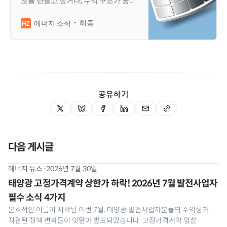
조를 만들고 싶거나, 수익 구조가 궁금
한 발전사업주라면 ‘재생 에너지 발전
량 예측제도‘를 필수적으로 알아둬야
해줌
에너지 소식
합니다. 오늘은 초보 태양광 발전사업
주도 이해하기 쉽도록, ‘재생에너지 발
전량 예측제도’를 쉽게 설명드리겠습
니다!
공유하기
다음 게시글
에너지 뉴스
·
2026년 7월 30일
태양광 고정가격계약 상한가 하락! 2026년 7월 발전사업자
필수 소식 4가지
본격적인 여름이 시작된 이번 7월, 태양광 발전사업자분들의 수익성과
직결된 정책 변화들이 잇달아 발표되었습니다. 고정가격계약 입찰