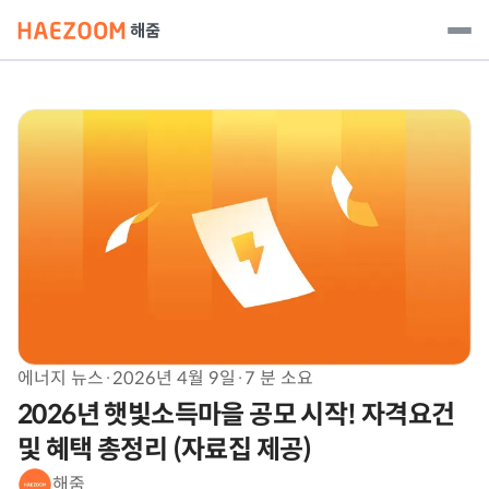
에너지 뉴스
·
2026년 4월 9일
·
7 분 소요
2026년 햇빛소득마을 공모 시작! 자격요건
및 혜택 총정리 (자료집 제공)
해줌