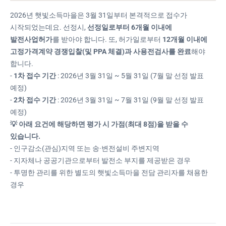
2026년 햇빛소득마을은 3월 31일부터 본격적으로 접수가
시작되었는데요. 선정시,
선정일로부터 6개월 이내에
발전사업허가
를 받아야 합니다. 또, 허가일로부터
12개월 이내에
고정가격계약 경쟁입찰(및 PPA 체결)과 사용전검사를 완료
해야
합니다.
-
1차 접수 기간
: 2026년 3월 31일 ~ 5월 31일 (7월 말 선정 발표
예정)
-
2차 접수 기간
: 2026년 3월 31일 ~ 7월 31일 (9월 말 선정 발표
예정)
💡 아래 요건에 해당하면 평가 시 가점(최대 8점)을 받을 수
있습니다.
- 인구감소(관심)지역 또는 송·변전설비 주변지역
- 지자체나 공공기관으로부터 발전소 부지를 제공받은 경우
- 투명한 관리를 위한 별도의 햇빛소득마을 전담 관리자를 채용한
경우