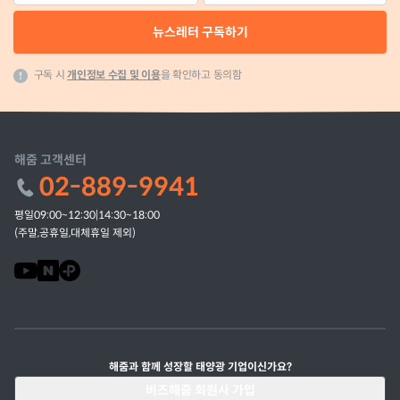
뉴스레터 구독하기
구독 시
개인정보 수집 및 이용
을 확인하고 동의함
해줌 고객센터
02-889-9941
평일09:00~12:30|14:30~18:00
(주말,공휴일,대체휴일 제외)
해줌과 함께 성장할 태양광 기업이신가요?
비즈해줌 회원사 가입