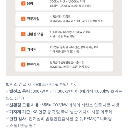
발전소 건설 시, 아래 조건이 필수입니다.
✅
발전소 용량
: 300kW 이상 1,000kW 이하 (예외적 1,000kW 초과는
별도 심의)
✅
친환경 모듈 사용
: 655kgCO2/kW 이하의 저탄소 인증 제품 사용
✅
기자재 기준
: KS 인증 충족 및 국내 생산 기자재 사용 의무화
✅
안전 검사
: 전기설비 법정안전검사를 준수, REMS(모니터링
시스템) 연동 필수