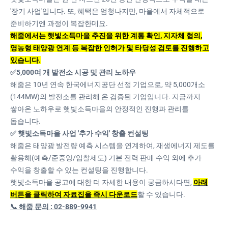
'장기 사업'입니다. 또, 혜택은 엄청나지만, 마을에서 자체적으로
준비하기엔 과정이 복잡한데요.
해줌에서는 햇빛소득마을 추진을 위한 계통 확인, 지자체 협의,
영농형 태양광 연계 등 복잡한 인허가 및 타당성 검토를 진행하고
있습니다.
✅5,000여 개 발전소 시공 및 관리 노하우
해줌은 10년 연속 한국에너지공단 선정 기업으로, 약 5,000개소
(144MW)의 발전소를 관리해 온 검증된 기업입니다. 지금까지
쌓아온 노하우로 햇빛소득마을의 안정적인 진행과 관리를
돕습니다.
✅ 햇빛소득마을 사업 '추가 수익' 창출 컨설팅
해줌은 태양광 발전량 예측 시스템을 연계하여, 재생에너지 제도를
활용해(예측/준중앙/입찰제도) 기본 전력 판매 수익 외에 추가
수익을 창출할 수 있는 컨설팅을 진행합니다.
햇빛소득마을 공고에 대한 더 자세한 내용이 궁금하시다면,
아래
버튼을 클릭하여 자료집을 즉시 다운로드
할 수 있습니다.
📞 해줌 문의 : 02-889-9941