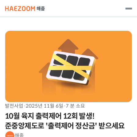
발전사업
·
2025년 11월 6일
·
7 분 소요
10월 육지 출력제어 12회 발생!
준중앙제도로 '출력제어 정산금' 받으세요
해줌