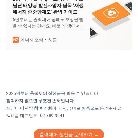
남권 태양광 발전사업자 필독 ‘재생
에너지 준중앙제도’ 완벽 가이드
6년부터는 출력제어 당해도 보상을 받
을 수 있다는 건데요. 바로 ‘재생에너지
준중앙제도 (재생에너지형 준중앙급전
발전제도)’ 덕분인데요. 출력제어가 심
해줌
에너지 소식
각한 호남권에서 먼저 시범 도입됩니
다. 준중앙제도에 대한 궁금증, 해줌이
속 시원히 풀어드리겠습니다!
2026년부터 출력제어 정산금을 받을 수 있습니다.
참여하지 않으면 무조건 손해입니다.
지금이
마지막 참여 기회
이니, 지금 바로 해줌으로 문의주세요!
📞해줌 대표번호 : 02-889-9941
출력제어 정산금 문의하기 →