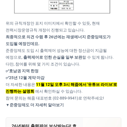
위의 규칙개정안 표지 이미지에서 확인할 수 있듯, 현재
전력시장운영규칙 개정이 진행되고 있습니다.
최종적으로 의견 수렴 후 26년에는 재생에너지 준중앙제도가
도입될 예정인데요.
준중앙제도 도입 시 출력제어 성능에 대한 정산금이 지급될
예정으로,
출력제어로 인한 손실을 일부 보완
할 수 있게 됩니다.
다만, 참여를 위해 몇 가지 조건이 있습니다.
✅호남권 지역 한정
✅25년 12월 계약 마감
더 자세한 내용은
11월 12일 오후 3시 해줌에서 '유튜브 라이브'로
진행하는 설명회
에서 확인하실 수 있습니다.
참여 문의는 해줌 대표번호 (02-889-9941)로 연락주세요!
▼준중앙제도 더 자세히 알아보기
26년부터 출력제어 보상받는다! 호