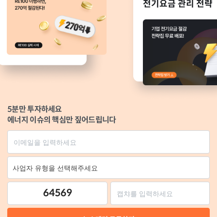
전기요금 관리 전략
5분만 투자하세요
에너지 이슈의 핵심만 짚어드립니다
64569