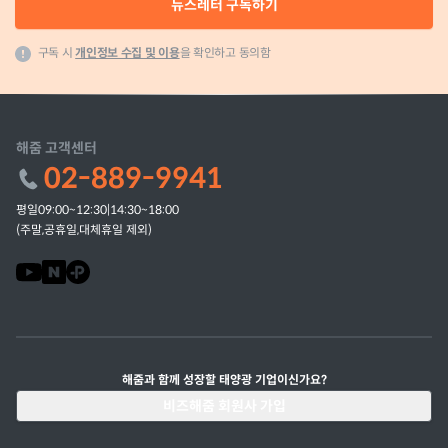
뉴스레터 구독하기
구독 시
개인정보 수집 및 이용
을 확인하고 동의함
해줌 고객센터
02-889-9941
평일09:00~12:30|14:30~18:00
(주말,공휴일,대체휴일 제외)
해줌과 함께 성장할 태양광 기업이신가요?
비즈해줌 회원사 가입